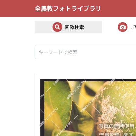
全農教フォトライブラリ
画像検索
ご