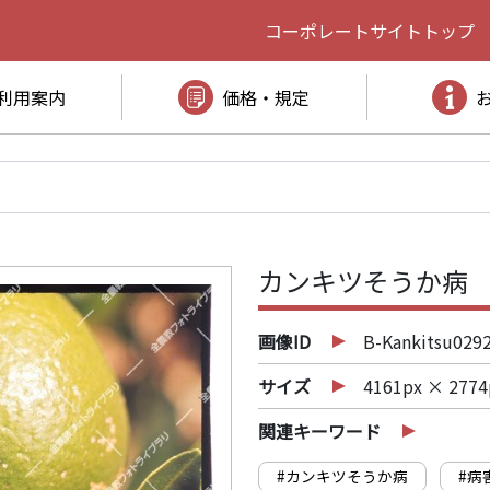
コーポレートサイト
トップ
利用案内
価格・規定
カンキツそうか病
画像ID
B-Kankitsu029
サイズ
4161px × 2774
関連キーワード
#カンキツそうか病
#病