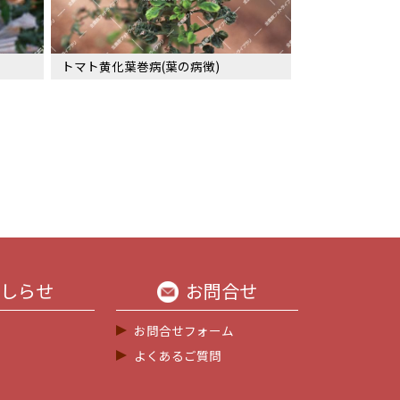
トマト黄化葉巻病(葉の病徴)
しらせ
お問合せ
お問合せフォーム
よくあるご質問