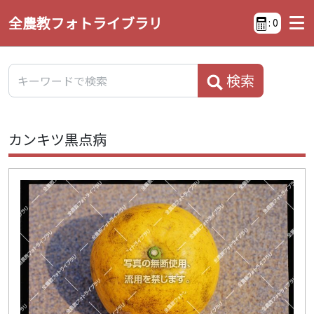
全農教フォトライブラリ
:
0
検索
カンキツ黒点病