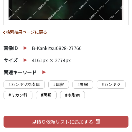
検索結果ページに戻る
画像ID
B-Kankitsu0828-27766
サイズ
4161px × 2774px
関連キーワード
#カンキツ樹脂病
#病害
#果樹
#カンキツ
#ミカン科
#菌類
#樹脂病