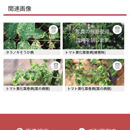
関連画像
タラノキそうか病
トマト黄化葉巻病(被害株)
トマト黄化葉巻病(葉の病徴)
トマト黄化葉巻病(葉の病徴)