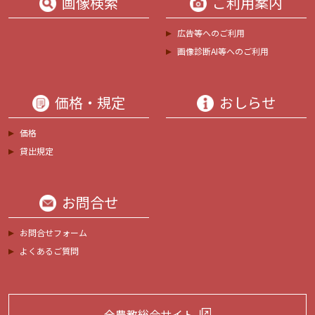
画像検索
ご利用案内
広告等へのご利用
画像診断AI等へのご利用
価格・規定
おしらせ
価格
貸出規定
お問合せ
お問合せフォーム
よくあるご質問
全農教総合サイト