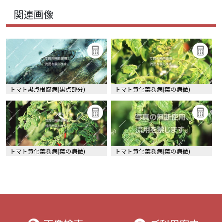
関連画像
トマト黒点根腐病(黒点部分)
トマト黄化葉巻病(葉の病徴)
トマト黄化葉巻病(葉の病徴)
トマト黄化葉巻病(葉の病徴)