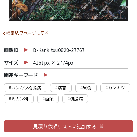
検索結果ページに戻る
画像ID
B-Kankitsu0828-27767
サイズ
4161px × 2774px
関連キーワード
#カンキツ樹脂病
#病害
#果樹
#カンキツ
#ミカン科
#菌類
#樹脂病