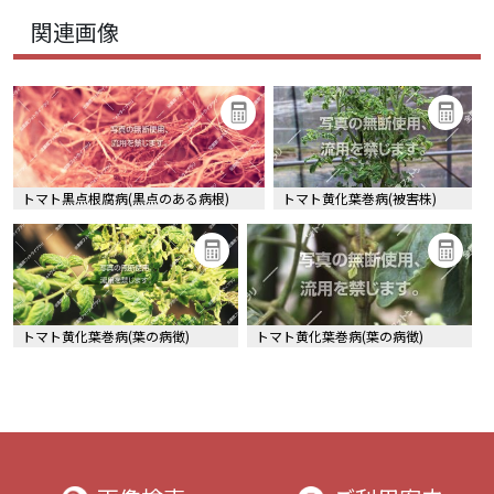
関連画像
トマト黒点根腐病(黒点のある病根)
トマト黄化葉巻病(被害株)
トマト黄化葉巻病(葉の病徴)
トマト黄化葉巻病(葉の病徴)