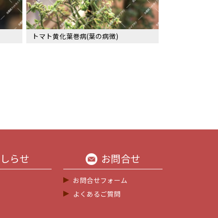
トマト黄化葉巻病(葉の病徴)
しらせ
お問合せ
お問合せフォーム
よくあるご質問