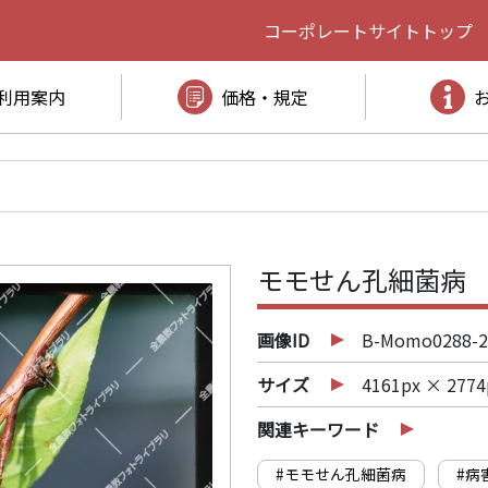
コーポレートサイト
トップ
利用案内
価格・規定
モモせん孔細菌病
画像ID
B-Momo0288-2
サイズ
4161px × 2774
関連キーワード
#モモせん孔細菌病
#病