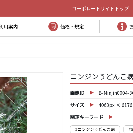
コーポレートサイト
トップ
利用案内
価格・規定
ニンジンうどんこ病
画像ID
B-Ninjin0004-3
サイズ
4063px × 6176
関連キーワード
#ニンジンうどんこ病
#