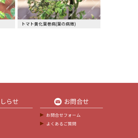
トマト黄化葉巻病(葉の病徴)
しらせ
お問合せ
お問合せフォーム
よくあるご質問