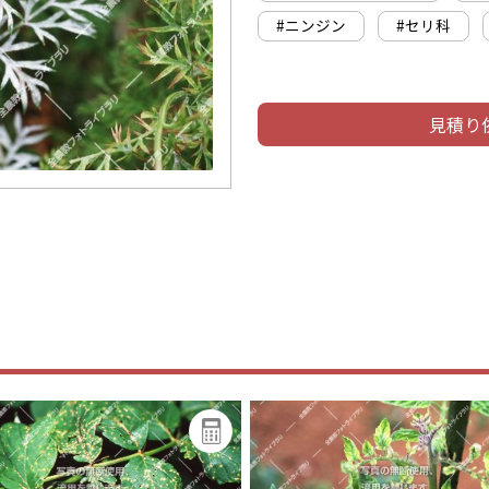
#ニンジン
#セリ科