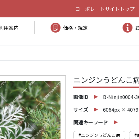
コーポレートサイト
トップ
利用案内
価格・規定
ニンジンうどんこ病
画像ID
B-Ninjin0004-3
サイズ
6064px × 4079
関連キーワード
#ニンジンうどんこ病
#