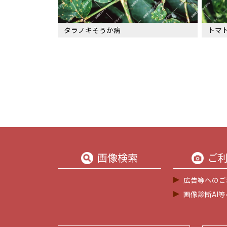
タラノキそうか病
トマト
画像検索
ご
広告等へのご
画像診断AI