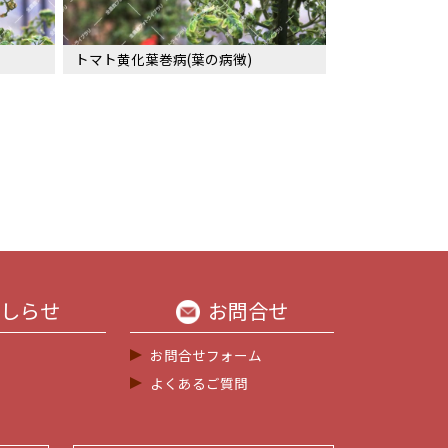
トマト黄化葉巻病(葉の病徴)
しらせ
お問合せ
お問合せフォーム
よくあるご質問