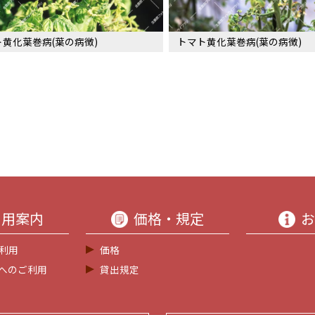
黄化葉巻病(葉の病徴)
トマト黄化葉巻病(葉の病徴)
利用案内
価格・規定
お
利用
価格
等へのご利用
貸出規定