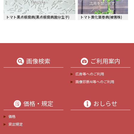
トマト黒点根腐病(黒点根腐病菌分生子)
トマト黄化葉巻病(被害株)
画像検索
ご利用案内
広告等へのご利用
画像診断AI等へのご利用
価格・規定
おしらせ
価格
貸出規定