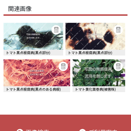
関連画像
トマト黒点根腐病(黒点部分)
トマト黒点根腐病(黒点部分)
トマト黒点根腐病(黒点のある病根)
トマト黄化葉巻病(被害株)