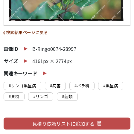
検索結果ページに戻る
画像ID
B-Ringo0074-28997
サイズ
4161px × 2774px
関連キーワード
#リンゴ黒星病
#病害
#バラ科
#黒星病
#果樹
#リンゴ
#菌類