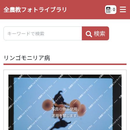
全農教フォトライブラリ
:
0
検索
リンゴモニリア病