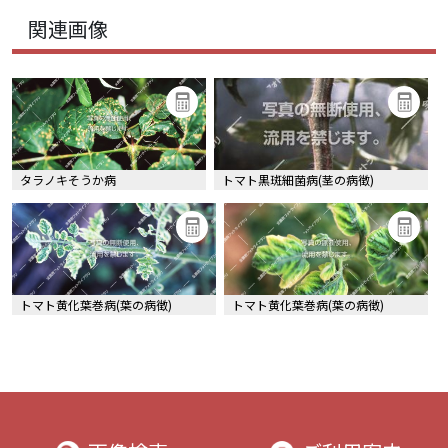
関連画像
タラノキそうか病
トマト黒斑細菌病(茎の病徴)
トマト黄化葉巻病(葉の病徴)
トマト黄化葉巻病(葉の病徴)