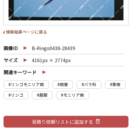
検索結果ページに戻る
画像ID
B-Ringo0438-28439
サイズ
4161px × 2774px
関連キーワード
#リンゴモニリア病
#病害
#バラ科
#果樹
#リンゴ
#菌類
#モニリア病