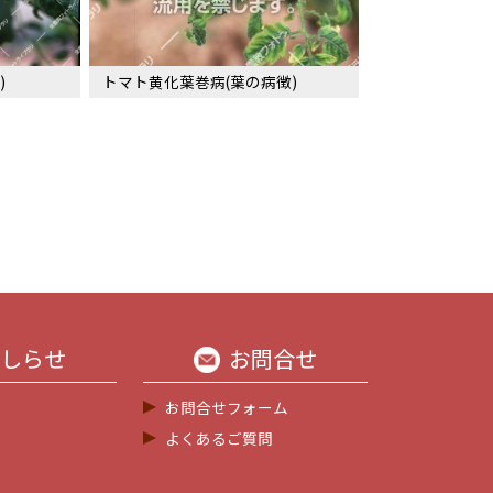
)
トマト黄化葉巻病(葉の病徴)
しらせ
お問合せ
お問合せフォーム
よくあるご質問