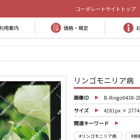
コーポレートサイト
トップ
利用案内
価格・規定
リンゴモニリア病
画像ID
B-Ringo0438-2
サイズ
4161px × 2774
関連キーワード
#リンゴモニリア病
#病