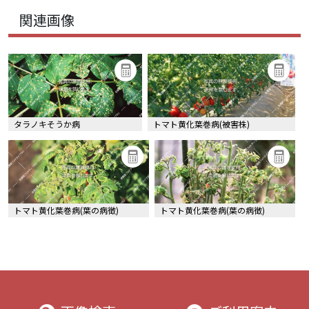
関連画像
タラノキそうか病
トマト黄化葉巻病(被害株)
トマト黄化葉巻病(葉の病徴)
トマト黄化葉巻病(葉の病徴)