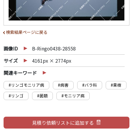
検索結果ページに戻る
画像ID
B-Ringo0438-28558
サイズ
4161px × 2774px
関連キーワード
#リンゴモニリア病
#病害
#バラ科
#果樹
#リンゴ
#菌類
#モニリア病