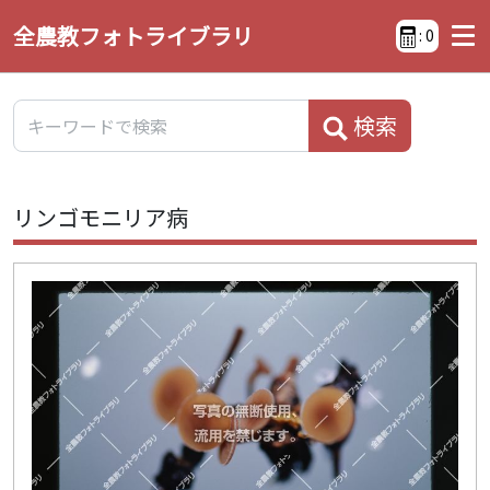
全農教フォトライブラリ
:
0
検索
リンゴモニリア病