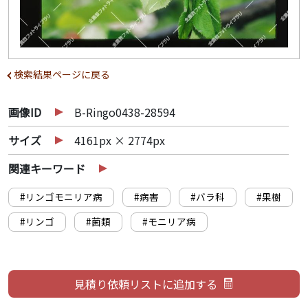
検索結果ページに戻る
画像ID
B-Ringo0438-28594
サイズ
4161px × 2774px
関連キーワード
#リンゴモニリア病
#病害
#バラ科
#果樹
#リンゴ
#菌類
#モニリア病