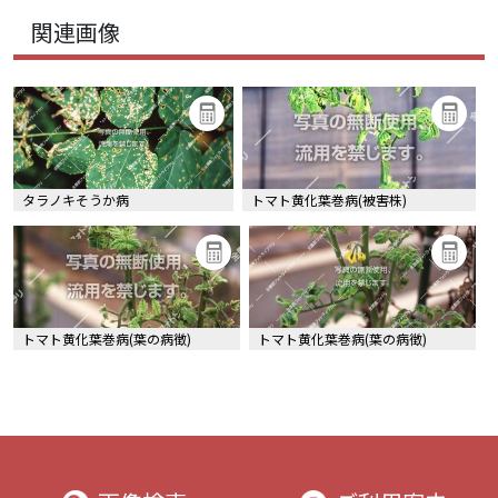
関連画像
タラノキそうか病
トマト黄化葉巻病(被害株)
トマト黄化葉巻病(葉の病徴)
トマト黄化葉巻病(葉の病徴)