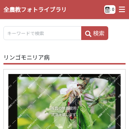
全農教フォトライブラリ
:
0
検索
リンゴモニリア病