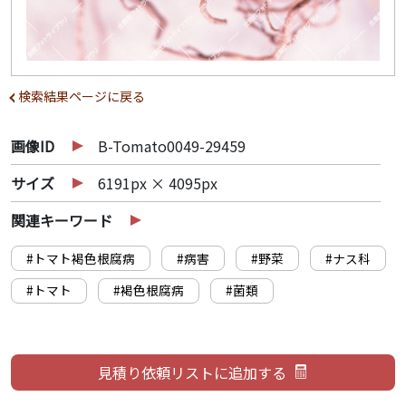
検索結果ページに戻る
画像ID
B-Tomato0049-29459
サイズ
6191px × 4095px
関連キーワード
#トマト褐色根腐病
#病害
#野菜
#ナス科
#トマト
#褐色根腐病
#菌類