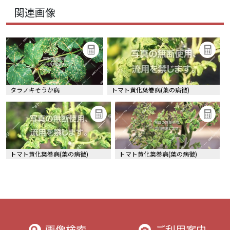
関連画像
タラノキそうか病
トマト黄化葉巻病(葉の病徴)
トマト黄化葉巻病(葉の病徴)
トマト黄化葉巻病(葉の病徴)
画像検索
ご利用案内