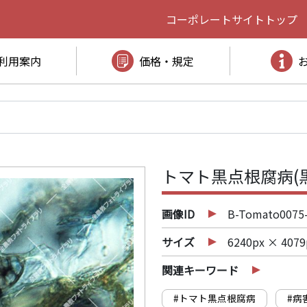
コーポレートサイト
トップ
利用案内
価格・規定
トマト黒点根腐病(
画像ID
B-Tomato0075
サイズ
6240px × 4079
関連キーワード
#トマト黒点根腐病
#病