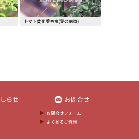
トマト黄化葉巻病(葉の病徴)
しらせ
お問合せ
お問合せフォーム
よくあるご質問