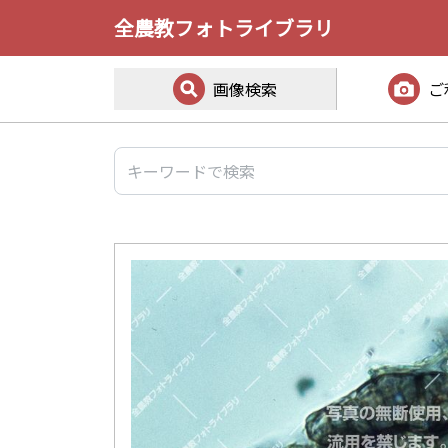
全農教フォトライブラリ
画像検索
ご