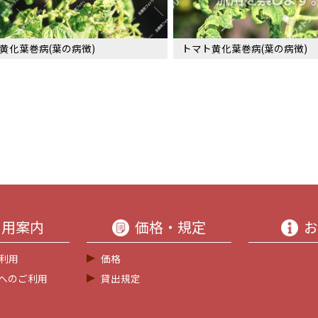
黄化葉巻病(葉の病徴)
トマト黄化葉巻病(葉の病徴)
利用案内
価格・規定
お
利用
価格
等へのご利用
貸出規定