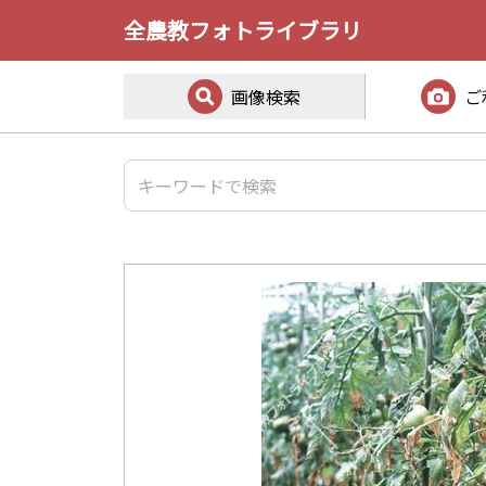
全農教フォトライブラリ
画像検索
ご