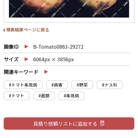
検索結果ページに戻る
画像ID
B-Tomato0863-29272
サイズ
6064px × 3856px
関連キーワード
#トマト条斑病
#病害
#野菜
#ナス科
#トマト
#菌類
#条斑病