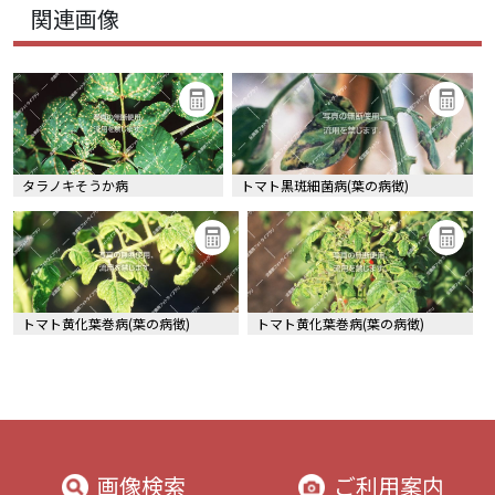
関連画像
タラノキそうか病
トマト黒斑細菌病(葉の病徴)
トマト黄化葉巻病(葉の病徴)
トマト黄化葉巻病(葉の病徴)
画像検索
ご利用案内