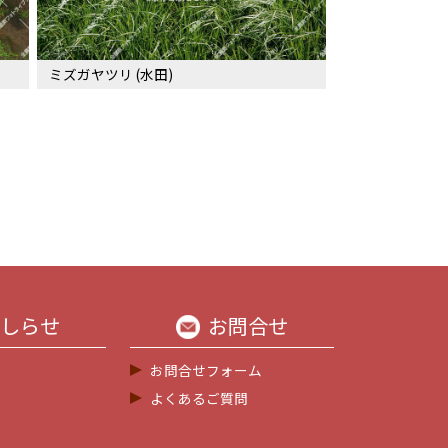
ミズガヤツリ (水田)
しらせ
お問合せ
お問合せフォーム
よくあるご質問