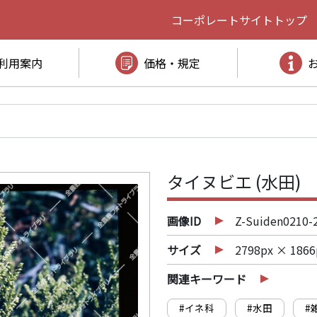
コーポレートサイト
トップ
利用案内
価格・規定
タイヌビエ (水田)
画像ID
Z-Suiden0210-
サイズ
2798px × 1866
関連キーワード
#イネ科
#水田
#