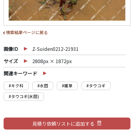
検索結果ページに戻る
画像ID
Z-Suiden0212-21931
サイズ
2808px × 1872px
関連キーワード
#キク科
#水田
#雑草
#タウコギ
#タウコギ(水田)