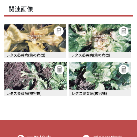
関連画像
レタス萎黄病(葉の病徴)
レタス萎黄病(葉の病徴)
レタス萎黄病(被害株)
レタス萎黄病(被害株)