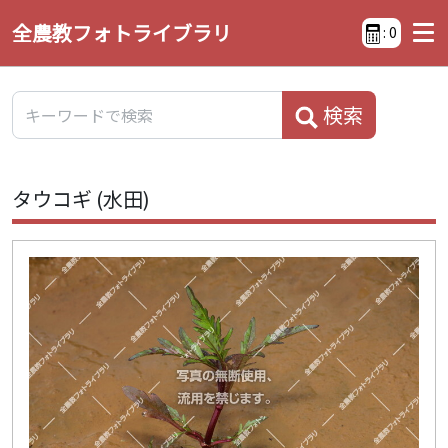
全農教フォトライブラリ
:
0
検索
タウコギ (水田)