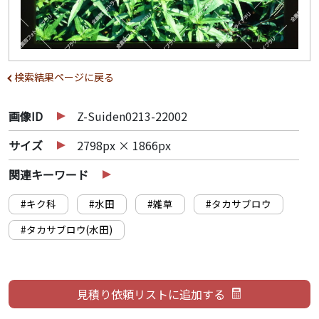
検索結果ページに戻る
画像ID
Z-Suiden0213-22002
サイズ
2798px × 1866px
関連キーワード
#キク科
#水田
#雑草
#タカサブロウ
#タカサブロウ(水田)