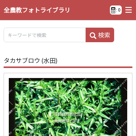
全農教フォトライブラリ
:
0
検索
タカサブロウ (水田)