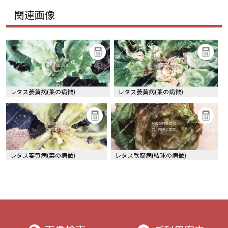
関連画像
レタス萎黄病(葉の病徴)
レタス萎黄病(葉の病徴)
レタス萎黄病(葉の病徴)
レタス軟腐病(結球の病徴)