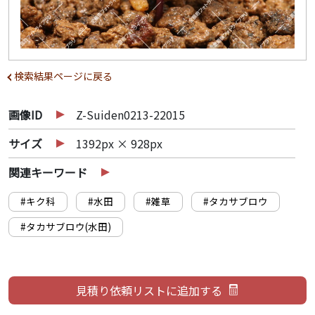
検索結果ページに戻る
画像ID
Z-Suiden0213-22015
サイズ
1392px × 928px
関連キーワード
#キク科
#水田
#雑草
#タカサブロウ
#タカサブロウ(水田)