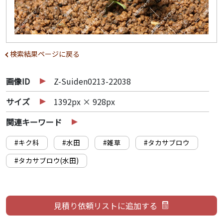
検索結果ページに戻る
画像ID
Z-Suiden0213-22038
サイズ
1392px × 928px
関連キーワード
#キク科
#水田
#雑草
#タカサブロウ
#タカサブロウ(水田)