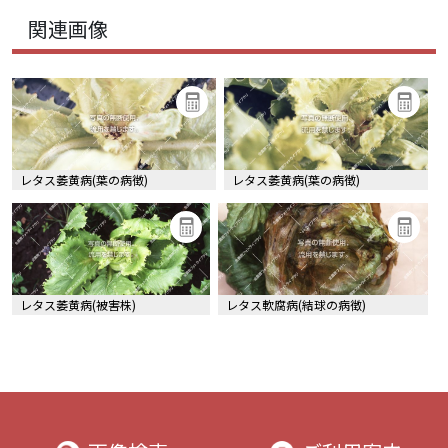
関連画像
レタス萎黄病(葉の病徴)
レタス萎黄病(葉の病徴)
レタス萎黄病(被害株)
レタス軟腐病(結球の病徴)