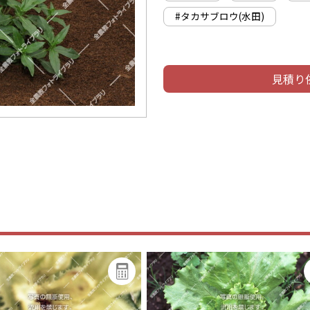
#タカサブロウ(水田)