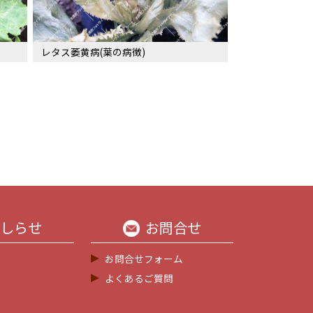
レタス萎黄病(葉の病徴)
しらせ
お問合せ
お問合せフォーム
よくあるご質問