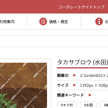
コーポレートサイト
トップ
利用案内
価格・規定
タカサブロウ (水田
画像ID
Z-Suiden0213-
サイズ
1392px × 928p
関連キーワード
#キク科
#水田
#