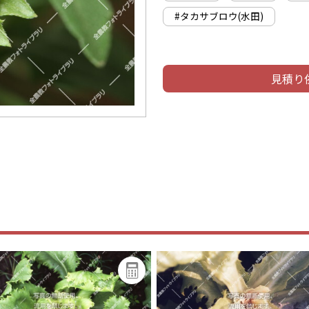
#タカサブロウ(水田)