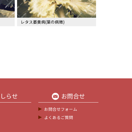
レタス萎黄病(葉の病徴)
しらせ
お問合せ
お問合せフォーム
よくあるご質問