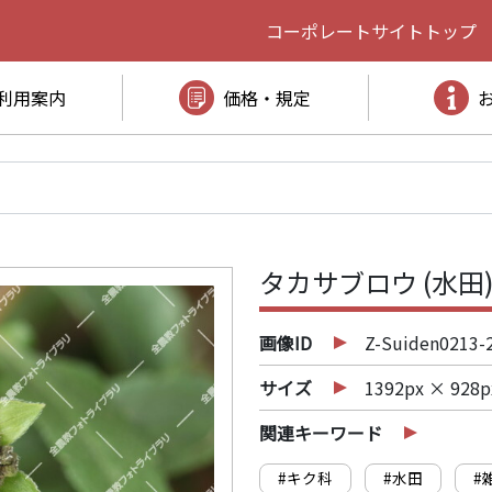
コーポレートサイト
トップ
利用案内
価格・規定
タカサブロウ (水田
画像ID
Z-Suiden0213-
サイズ
1392px × 928p
関連キーワード
#キク科
#水田
#