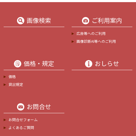
画像検索
ご利用案内
広告等へのご利用
画像診断AI等へのご利用
価格・規定
おしらせ
価格
貸出規定
お問合せ
お問合せフォーム
よくあるご質問