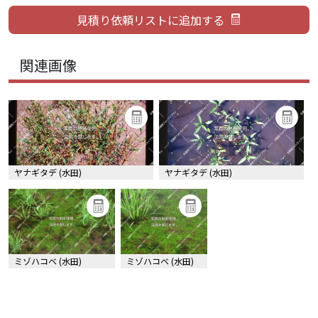
関連画像
ヤナギタデ (水田)
ヤナギタデ (水田)
ミゾハコベ (水田)
ミゾハコベ (水田)