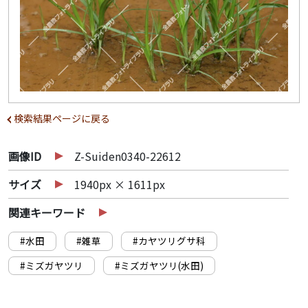
検索結果ページに戻る
画像ID
Z-Suiden0340-22612
サイズ
1940px × 1611px
関連キーワード
#水田
#雑草
#カヤツリグサ科
#ミズガヤツリ
#ミズガヤツリ(水田)