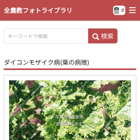
全農教フォトライブラリ
:
0
検索
ダイコンモザイク病(葉の病徴)