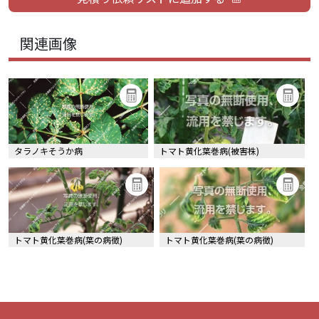
関連画像
タラノキそうか病
トマト黄化葉巻病(被害株)
トマト黄化葉巻病(葉の病徴)
トマト黄化葉巻病(葉の病徴)