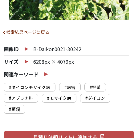
検索結果ページに戻る
画像ID
B-Daikon0021-30242
サイズ
6208px × 4079px
関連キーワード
#ダイコンモザイク病
#病害
#野菜
#アブラナ科
#モザイク病
#ダイコン
#菌類