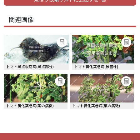
関連画像
トマト黒点根腐病(黒点部分)
トマト黄化葉巻病(被害株)
トマト黄化葉巻病(葉の病徴)
トマト黄化葉巻病(葉の病徴)