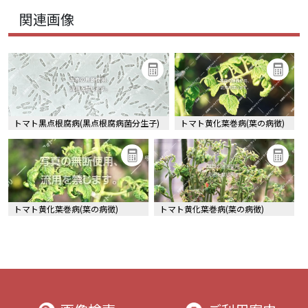
関連画像
トマト黒点根腐病(黒点根腐病菌分生子)
トマト黄化葉巻病(葉の病徴)
トマト黄化葉巻病(葉の病徴)
トマト黄化葉巻病(葉の病徴)